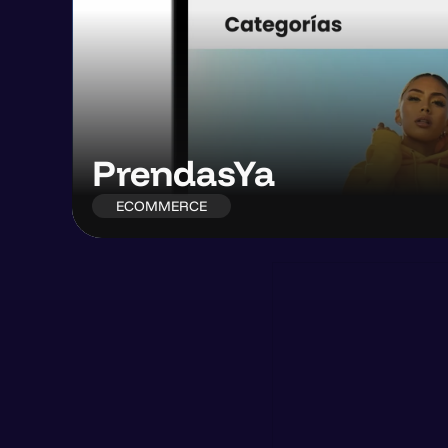
PrendasYa
ECOMMERCE