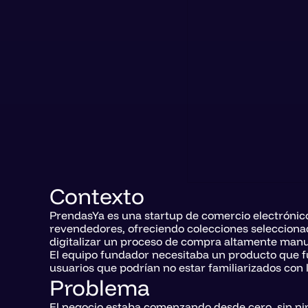
Contexto
PrendasYa es una startup de comercio electrónico
revendedores, ofreciendo colecciones seleccionada
digitalizar un proceso de compra altamente manual
El equipo fundador necesitaba un producto que fue
usuarios que podrían no estar familiarizados con
Problema
El negocio estaba comenzando desde cero, sin nin