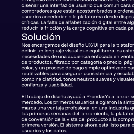
diseñar una interfaz de usuario que comunicara cl
compradores que están acostumbrados a ordenar
usuarios accederían a la plataforma desde disposit
críticas. La falta de alfabetización digital entre 
reducir la fricción y la carga cognitiva en cada pa
Solución
Nos encargamos del diseño UX/UI para la platafo
definir un lenguaje visual que equilibrara los es
necesidades de una audiencia enfocada en ventas
de productos, filtrado por categoría o precio, pá
color, y un proceso de pago simple optimizado pa
reutilizables para asegurar consistencia y escalab
combina claridad, tonos neutros suaves y visuales
confianza y usabilidad.
El trabajo de diseño ayudó a PrendasYa a lanzar s
mercado. Los primeros usuarios elogiaron la simplici
marca una ventaja profesional en una industria qu
las primeras semanas del lanzamiento, la platafo
de conversión de la vista del producto a la compr
primera versión. El sistema ahora está listo para e
usuarios y los datos.