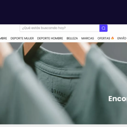
Servicios
Proyectos
Sobre Arvox
Contacto
QUIERO COMENZAR