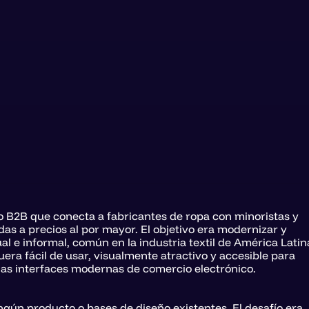
 B2B que conecta a fabricantes de ropa con minoristas y 
s a precios al por mayor. El objetivo era modernizar y 
 e informal, común en la industria textil de América Latina
ra fácil de usar, visualmente atractivo y accesible para 
 las interfaces modernas de comercio electrónico.
gún producto o bases de diseño existentes. El desafío era 